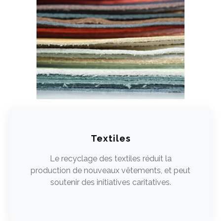
Textiles
Le recyclage des textiles réduit la
production de nouveaux vêtements, et peut
soutenir des initiatives caritatives.