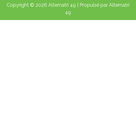
Copyright © 2026 Alternatri 49 | Propulsé par Alternatri
49